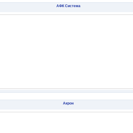
АФК Система
Акрон