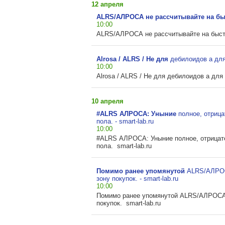
12 апреля
ALRS/АЛРОСА не рассчитывайте на б
10:00
ALRS/АЛРОСА не рассчитывайте на быстр
Alrosa / ALRS / Не для
дебилоидов а для 
10:00
Alrosa / ALRS / Не для дебилоидов а для 
10 апреля
#ALRS АЛРОСА: Уныние
полное, отриц
пола. - smart-lab.ru
10:00
#ALRS АЛРОСА: Уныние полное, отрицат
пола. smart-lab.ru
Помимо ранее упомянутой
ALRS/АЛРОС
зону покупок. - smart-lab.ru
10:00
Помимо ранее упомянутой ALRS/АЛРОСА,
покупок. smart-lab.ru