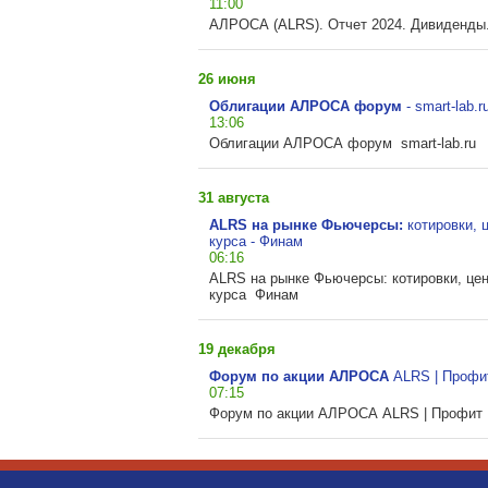
11:00
АЛРОСА (ALRS). Отчет 2024. Дивиденды. 
26 июня
Облигации АЛРОСА форум
-
smart-lab.r
13:06
Облигации АЛРОСА форум smart-lab.ru
31 августа
ALRS на рынке Фьючерсы:
котировки, 
курса - Финам
06:16
ALRS на рынке Фьючерсы: котировки, цен
курса Финам
19 декабря
Форум по акции АЛРОСА
ALRS | Профи
07:15
Форум по акции АЛРОСА ALRS | Профит