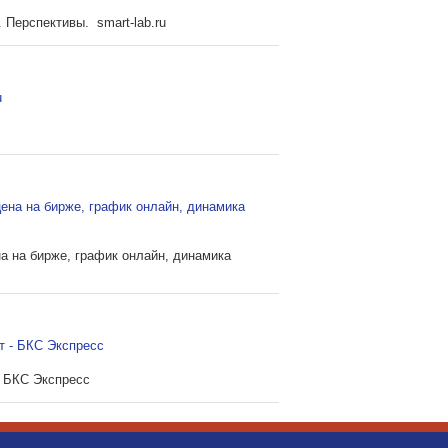
Перспективы. smart-lab.ru
u
цена на бирже, график онлайн, динамика
а на бирже, график онлайн, динамика
т - БКС Экспресс
 БКС Экспресс