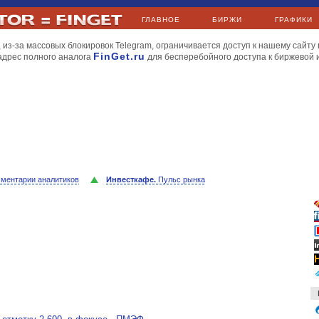
ГЛАВНОЕ
БИРЖИ
ГРАФИКИ
 из-за массовых блокировок Telegram, ограничивается доступ к нашему сайту 
FinGet.ru
адрес полного аналога
для бесперебойного доступа к биржевой
ментарии аналитиков
Инвесткафе.
Пульс рынка