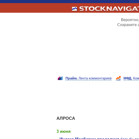
Вероятно,
Сохраните 
Прайм.
Лента комментариев
МФД.
Ком
АЛРОСА
3 июня