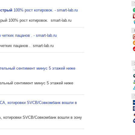
ыстрый
100% рост котировок. - smart-lab.ru
ый 100% рост котировок. smart-lab.ru
четких пацанов . - smart-lab.ru
четких пацанов . smart-lab.ru
ательный сентимент минус 5 этажей ниже
ельный сентимент минус 5 этажей ниже
А, котировки SVCB/Совкомбанк вошли в
 котировки SVCB/Совкомбанк вошли в зону