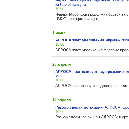
Индекс Мосбиржи продолжит
борьбу за
lenta.profinansy.ru
10:00
Индекс Мосбиржи продолжит борьбу за от
ПМЭФ lenta.profinansy.ru
1 июня
АЛРОСА ждет увеличения
мировых прод
10:00
АЛРОСА ждет увеличения мировых прода
20 апреля
АЛРОСА прогнозирует подорожание
ал
Mail
10:00
АЛРОСА прогнозирует подорожание алмаз
14 апреля
Разбор сделки по акциям
АЛРОСА: шорт-
10:00
Разбор сделки по акциям АЛРОСА: шорт-с