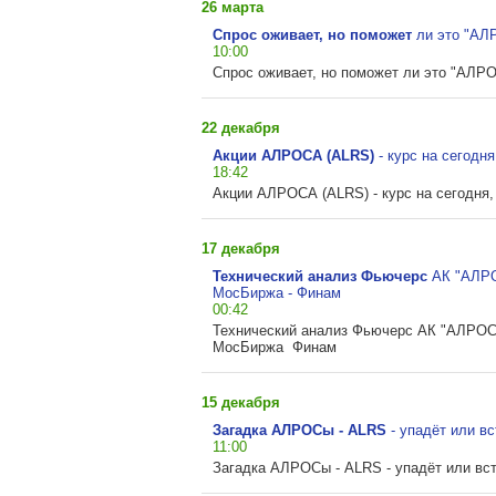
26 марта
Спрос оживает, но поможет
ли
это "АЛ
10:00
Спрос оживает, но поможет ли это "АЛР
22 декабря
Акции АЛРОСА (ALRS)
-
курс на сегодня
18:42
Акции АЛРОСА (ALRS) - курс на сегодня,
17 декабря
Технический анализ Фьючерс
АК
"АЛРО
МосБиржа - Финам
00:42
Технический анализ Фьючерс АК "АЛРОСА
МосБиржа Финам
15 декабря
Загадка АЛРОСы - ALRS
-
упадёт или вст
11:00
Загадка АЛРОСы - ALRS - упадёт или вста