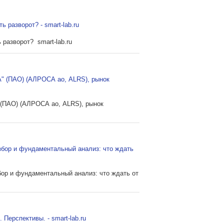
ь разворот? - smart-lab.ru
 разворот? smart-lab.ru
 (ПАО) (АЛРОСА ао, ALRS), рынок
(ПАО) (АЛРОСА ао, ALRS), рынок
збор и фундаментальный анализ: что ждать
бор и фундаментальный анализ: что ждать от
 Перспективы. - smart-lab.ru