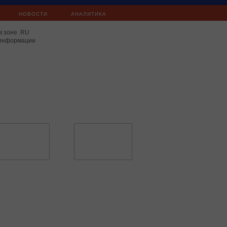
НОВОСТИ
АНАЛИТИКА
в зоне .RU
 информации