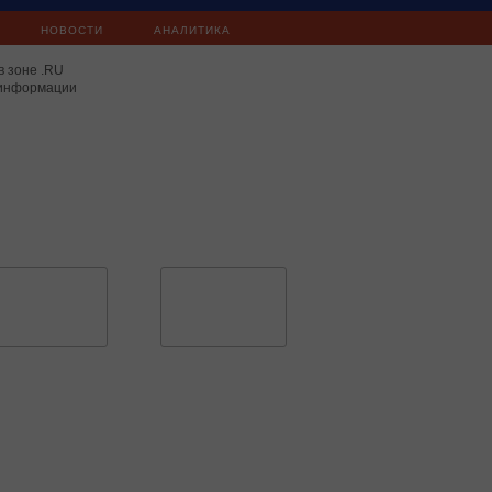
НОВОСТИ
АНАЛИТИКА
в зоне .RU
 информации