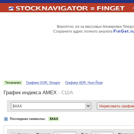
Вероятно, из-за массовых блокировок Telegr
FinGet.r
Сохраните адрес полного аналога
Теханализ
Графики GDR, Лондон
Графики ADR, Нью-Йорк
График индекса AMEX
- США
Последние символы:
$XAX
Акции:
Аэрофлот
ВТБ
Газпром
Лукойл
МТС
НорНикель
Роснефт
АДР Нью-Йорк:
Вымпелком
Газпром
Газпромнефть
Киви
ЛУКойл
М